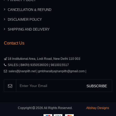
CANCELLATION & REFUND
DISCLAIMER POLICY
SHIPPING AND DELIVERY
Contact Us
18 Institutional Area, Lodi Road, New Delhi 110 003
SALES ( BIKRI) 9350536020 | 9810015517
sales@jnanpith.net | gmbharatiyajnanpith@gmail.com |
SUBSCRIBE
Copyright
2026
All Rights Reserved.
Atishay Designs