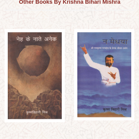
Other Books By Krishna Bihari Mishra