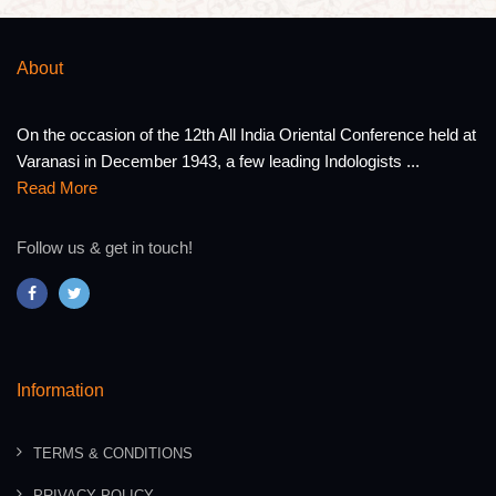
About
On the occasion of the 12th All India Oriental Conference held at
Varanasi in December 1943, a few leading Indologists ...
Read More
Follow us & get in touch!
Information
TERMS & CONDITIONS
PRIVACY POLICY