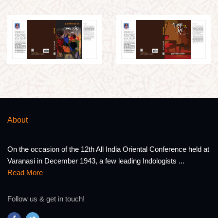
About
On the occasion of the 12th All India Oriental Conference held at
Varanasi in December 1943, a few leading Indologists ...
Read More
Follow us & get in touch!