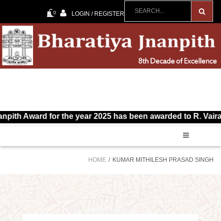
0
LOGIN / REGISTER
th Award for the year 2025 has been awarded to R. Vairamut
HOME
KUMAR MITHILESH PRASAD SINGH