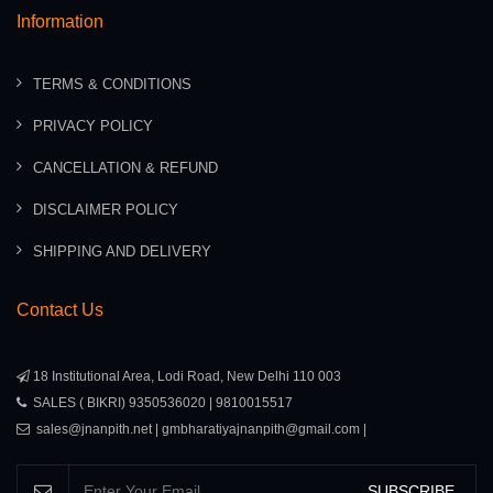
Information
TERMS & CONDITIONS
PRIVACY POLICY
CANCELLATION & REFUND
DISCLAIMER POLICY
SHIPPING AND DELIVERY
Contact Us
18 Institutional Area, Lodi Road, New Delhi 110 003
SALES ( BIKRI) 9350536020 | 9810015517
sales@jnanpith.net | gmbharatiyajnanpith@gmail.com |
SUBSCRIBE