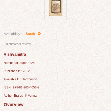
Availability :
Stock
0 customer review
Vishvamitra
Number of Pages : 224
Published In : 2012
Available In : Hardbound
ISBN : 978-81-263-4056-9
Author: Brajesh K Verman
Overview