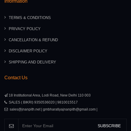
Information
TERMS & CONDITIONS
PRIVACY POLICY
CANCELLATION & REFUND
DISCLAIMER POLICY
SHIPPING AND DELIVERY
Contact Us
18 Institutional Area, Lodi Road, New Delhi 110 003
SALES ( BIKRI) 9350536020 | 9810015517
sales@jnanpith.net | gmbharatiyajnanpith@gmail.com |
SUBSCRIBE