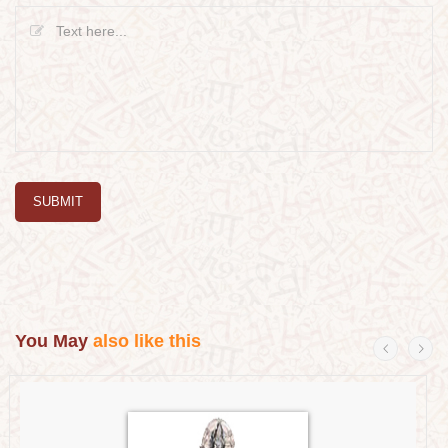
SUBMIT
You May
also like this