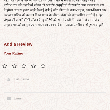
रूढि़वादी परम्परा और अधिकारिता के दावों के बारे में सवाल उठाती दिखाई देती हैं।
प्रतिभा राय की कहानियाँ जीवन की अन्तरंग अनुभूतियों से सराबोर तथा मानवता के पक्ष
में हमेशा तटस्थ होकर खड़ी दिखाई देती हैं और जीवन के उतार-चढ़ाव, आशा-निराशा और
उज्ज्वल भविष्य की कामना में रत मानव के जीवन-संघर्ष को व्याख्यायित करती हैं। इस
संग्रह की कहानियाँ भी जीवन के इन्हीं रंगों को सामने लाती हैं। कहानियों का सजीव
अनुवाद पाठकों को मूल रचना पढऩे का आनन्द देगा। सर्वथा पठनीय व संग्रहणीय कृति।
Add a Review
Your Rating