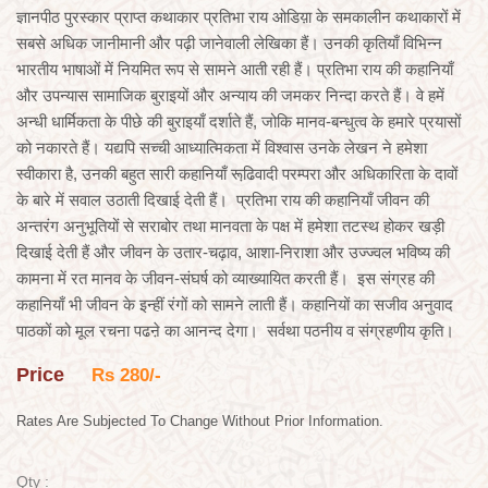
ज्ञानपीठ पुरस्कार प्राप्त कथाकार प्रतिभा राय ओडिय़ा के समकालीन कथाकारों में
सबसे अधिक जानीमानी और पढ़ी जानेवाली लेखिका हैं। उनकी कृतियाँ विभिन्न
भारतीय भाषाओं में नियमित रूप से सामने आती रही हैं। प्रतिभा राय की कहानियाँ
और उपन्यास सामाजिक बुराइयों और अन्याय की जमकर निन्दा करते हैं। वे हमें
अन्धी धार्मिकता के पीछे की बुराइयाँ दर्शाते हैं, जोकि मानव-बन्धुत्व के हमारे प्रयासों
को नकारते हैं। यद्यपि सच्ची आध्यात्मिकता में विश्वास उनके लेखन ने हमेशा
स्वीकारा है, उनकी बहुत सारी कहानियाँ रूढि़वादी परम्परा और अधिकारिता के दावों
के बारे में सवाल उठाती दिखाई देती हैं। प्रतिभा राय की कहानियाँ जीवन की
अन्तरंग अनुभूतियों से सराबोर तथा मानवता के पक्ष में हमेशा तटस्थ होकर खड़ी
दिखाई देती हैं और जीवन के उतार-चढ़ाव, आशा-निराशा और उज्ज्वल भविष्य की
कामना में रत मानव के जीवन-संघर्ष को व्याख्यायित करती हैं। इस संग्रह की
कहानियाँ भी जीवन के इन्हीं रंगों को सामने लाती हैं। कहानियों का सजीव अनुवाद
पाठकों को मूल रचना पढऩे का आनन्द देगा। सर्वथा पठनीय व संग्रहणीय कृति।
Price
Rs 280/-
Rates Are Subjected To Change Without Prior Information.
Qty :