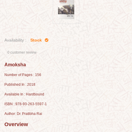
Availability :
Stock
0 customer review
Amoksha
Number of Pages : 156
Published In : 2018
Available In : Hardbound
ISBN : 978-93-263-5597-1
Author: Dr. Pratibha Rai
Overview